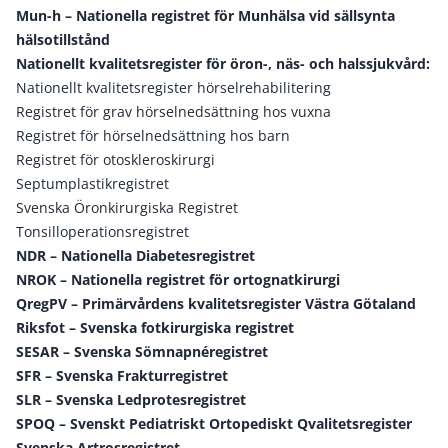
Mun-h – Nationella registret för Munhälsa vid sällsynta
hälsotillstånd
Nationellt kvalitetsregister för öron-, näs- och halssjukvård:
Nationellt kvalitetsregister hörselrehabilitering
Registret för grav hörselnedsättning hos vuxna
Registret för hörselnedsättning hos barn
Registret för otoskleroskirurgi
Septumplastikregistret
Svenska Öronkirurgiska Registret
Tonsilloperationsregistret
NDR – Nationella Diabetesregistret
NROK – Nationella registret för ortognatkirurgi
QregPV – Primärvårdens kvalitetsregister Västra Götaland
Riksfot – Svenska fotkirurgiska registret
SESAR – Svenska Sömnapnéregistret
SFR – Svenska Frakturregistret
SLR – Svenska Ledprotesregistret
SPOQ – Svenskt Pediatriskt Ortopediskt Qvalitetsregister
Svenska Artrosregistret