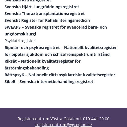
Svenska Hjärt- lungräddningsregistret
Svenska Thoraxtransplantationsregistret
Svenskt Register för Rehabiliteringsmedicin
SWEAPS – Svenska registret för avancerad barn- och
ungdomskirurgi
Psykiatriregister
Bipolär- och psykosregistret – Nationellt kvalitetsregister
för bipolär sjukdom och schizofrenispektrumtillstånd
Riksät – Nationellt kvalitetsregister för
ätstörningsbehandling
RättspsyK – Nationellt rättspsykiatriskt kvalitetsregister
SibeR – Svenska internetbehandlingsregistret
Registercentrum Västra Götaland, 010-441 29 00
registercentrum@vgregion.se