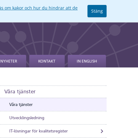
äs om kakor och hur du hindrar att de
Stäng
NYHETER
KONTAKT
IN ENGLISH
Våra tjänster
Våra tjänster
Utvecklingsledning
IT-lösningar för kvalitetsregister