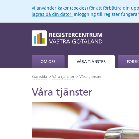
Vi använder kakor (cookies) för att förbättra din u
lagras på din dator.
Inloggning till register funger
OM OSS
VÅRA TJÄNSTER
FORSK
Startsida
Våra tjänster
Våra tjänster
Våra tjänster