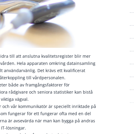
ra till att anslutna kvalitetsregister blir mer
 i vården. Hela apparaten omkring datainsamling
 användarvänlig. Det krävs ett kvalificerat
återkoppling till vårdpersonalen.
eter både av framgångsfaktorer för
ora rådgivare och seniora statistiker kan bistå
viktiga vägval.
er och vår kommunikatör är speciellt inriktade på
t som fungerar för ett fungerar ofta med en del
sterna är avsevärda när man kan bygga på andras
IT-lösningar.