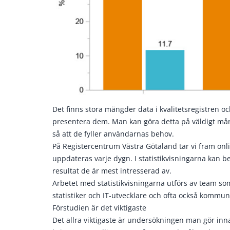
Det finns stora mängder data i kvalitetsregistren och
presentera dem. Man kan göra detta på väldigt mån
så att de fyller användarnas behov.
På Registercentrum Västra Götaland tar vi fram onl
uppdateras varje dygn. I statistikvisningarna kan bes
resultat de är mest intresserad av.
Arbetet med statistikvisningarna utförs av team som
statistiker och IT-utvecklare och ofta också kommun
Förstudien är det viktigaste
Det allra viktigaste är undersökningen man gör inna