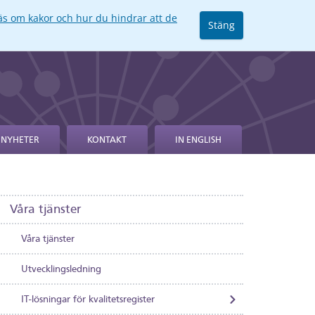
äs om kakor och hur du hindrar att de
Stäng
NYHETER
KONTAKT
IN ENGLISH
Våra tjänster
Våra tjänster
Utvecklingsledning
IT-lösningar för kvalitetsregister