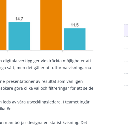
 digitala verktyg ger vidsträckta möjligheter att
ga sätt, men det gäller att utforma visningarna
ine-presentationer av resultat som vanligen
ökare göra olika val och filtreringar för att se de
 leds av våra utvecklingsledare. I teamet ingår
ikatör.
n man börjar designa en statistikvisning. Det