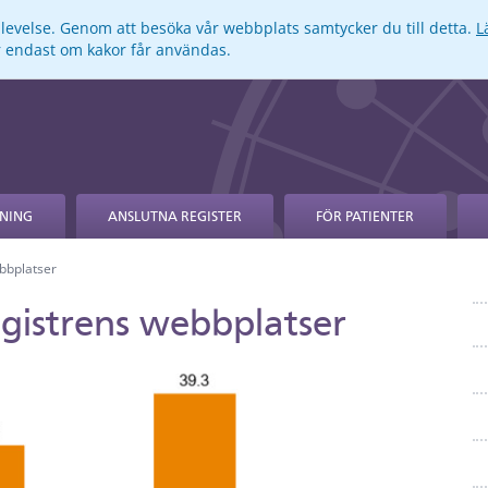
pplevelse. Genom att besöka vår webbplats samtycker du till detta.
L
ar endast om kakor får användas.
NING
ANSLUTNA REGISTER
FÖR PATIENTER
ebbplatser
registrens webbplatser