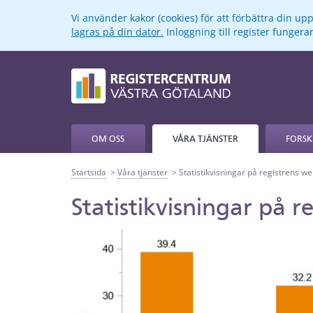
Vi använder kakor (cookies) för att förbättra din u
lagras på din dator.
Inloggning till register funger
OM OSS
VÅRA TJÄNSTER
FORSK
Startsida
Våra tjänster
Statistikvisningar på registrens w
Statistikvisningar på 