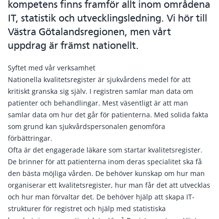
kompetens finns framför allt inom områdena
IT, statistik och utvecklingsledning. Vi hör till
Västra Götalandsregionen, men vårt
uppdrag är främst nationellt.
Syftet med vår verksamhet
Nationella kvalitetsregister är sjukvårdens medel för att
kritiskt granska sig själv. I registren samlar man data om
patienter och behandlingar. Mest väsentligt är att man
samlar data om hur det går för patienterna. Med solida fakta
som grund kan sjukvårdspersonalen genomföra
förbättringar.
Ofta är det engagerade läkare som startar kvalitetsregister.
De brinner för att patienterna inom deras specialitet ska få
den bästa möjliga vården. De behöver kunskap om hur man
organiserar ett kvalitetsregister, hur man får det att utvecklas
och hur man förvaltar det. De behöver hjälp att skapa IT-
strukturer för registret och hjälp med statistiska