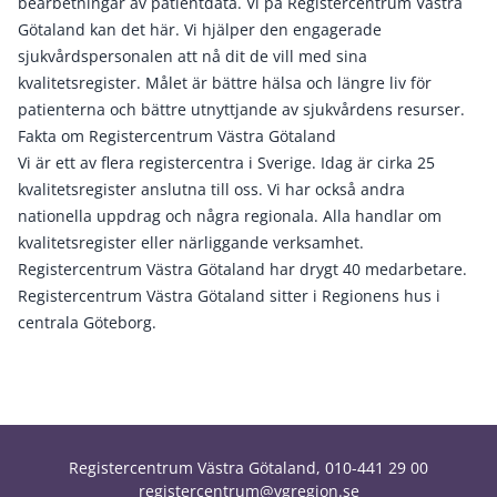
bearbetningar av patientdata. Vi på Registercentrum Västra
Götaland kan det här. Vi hjälper den engagerade
sjukvårdspersonalen att nå dit de vill med sina
kvalitetsregister. Målet är bättre hälsa och längre liv för
patienterna och bättre utnyttjande av sjukvårdens resurser.
Fakta om Registercentrum Västra Götaland
Vi är ett av flera registercentra i Sverige. Idag är cirka 25
kvalitetsregister anslutna till oss. Vi har också andra
nationella uppdrag och några regionala. Alla handlar om
kvalitetsregister eller närliggande verksamhet.
Registercentrum Västra Götaland har drygt 40 medarbetare.
Registercentrum Västra Götaland sitter i Regionens hus i
centrala Göteborg.
Registercentrum Västra Götaland, 010-441 29 00
registercentrum@vgregion.se