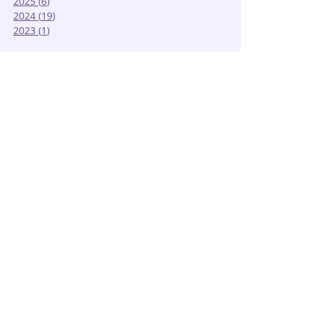
2025
(
6
)
2024
(
19
)
2023
(
1
)