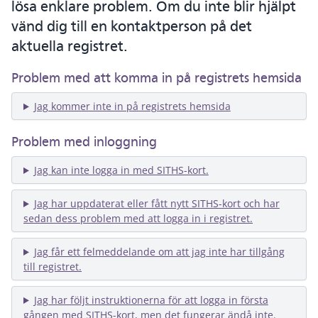
lösa enklare problem. Om du inte blir hjälpt
vänd dig till en kontaktperson på det
aktuella registret.
Problem med att komma in på registrets hemsida
Jag kommer inte in på registrets hemsida
Problem med inloggning
Jag kan inte logga in med SITHS-kort.
Jag har uppdaterat eller fått nytt SITHS-kort och har
sedan dess problem med att logga in i registret.
Jag får ett felmeddelande om att jag inte har tillgång
till registret.
Jag har följt instruktionerna för att logga in första
gången med SITHS-kort, men det fungerar ändå inte.