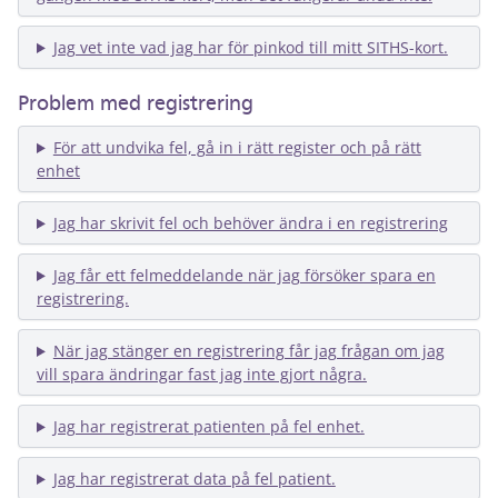
Jag vet inte vad jag har för pinkod till mitt SITHS-kort.
Problem med registrering
För att undvika fel, gå in i rätt register och på rätt
enhet
Jag har skrivit fel och behöver ändra i en registrering
Jag får ett felmeddelande när jag försöker spara en
registrering.
När jag stänger en registrering får jag frågan om jag
vill spara ändringar fast jag inte gjort några.
Jag har registrerat patienten på fel enhet.
Jag har registrerat data på fel patient.